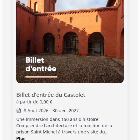
Billet d'entrée du Castelet
à partir de
0,00 €
8 Août 2026
-
30 déc. 2027
Une immersion dans 150 ans d'histoire
Comprendre l'architecture et la fonction de la
prison Saint Michel à travers une visite du
Castelet, vestiges des parties administratives de
Plus