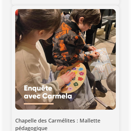
Jauge limitée à 10 participants > Tous publics ( à
partir de 12 ans); présence obligatoire d'un adulte
accompagnant. > Ponctualité requise. Les portes
fermeront à l'heure de début de l'activité L'entrée
au monument est incluse dans le prix de ce billet.
Chapelle des Carmélites : Mallette 
pédagogique