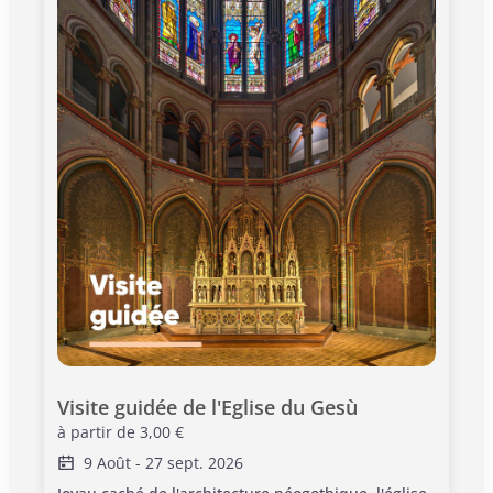
Visite guidée de l'Eglise du Gesù
à partir de
3,00 €
9 Août
-
27 sept. 2026