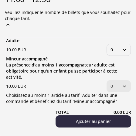
Veuillez indiquer le nombre de billets que vous souhaitez pour
chaque tarif.
Adulte
10
.
00
EUR
Mineur accompagné
La présence d'au moins 1 accompagnateur adulte est
obligatoire pour qu'un enfant puisse participer à cette
activité.
10
.
00
EUR
Choisissez au moins 1 article au tarif "Adulte" dans une
commande et bénéficiez du tarif "Mineur accompagné"
TOTAL
0
.
00
EUR
Ajouter au panier