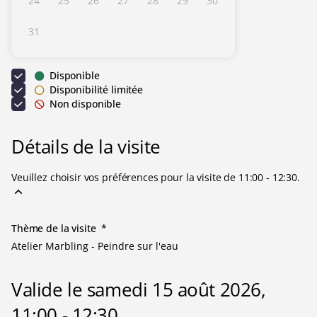
24
25
26
27
28
29
30
Inactif
Inactif
Inactif
Inactif
Inactif
Inactif
Inactif
31
Inactif
Disponible
Disponibilité limitée
Non disponible
Détails de la visite
Veuillez choisir vos préférences pour la visite de 11:00 - 12:30.
Thème de la visite
*
Atelier Marbling - Peindre sur l'eau
Valide le samedi 15 août 2026,
11:00 - 12:30